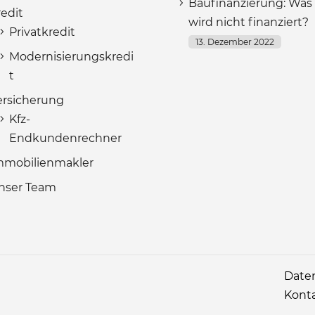
Baufinanzierung: Was
redit
wird nicht finanziert?
Privatkredit
13. Dezember 2022
Modernisierungskredi
t
ersicherung
Kfz-
Endkundenrechner
mmobilienmakler
nser Team
Date
Kont