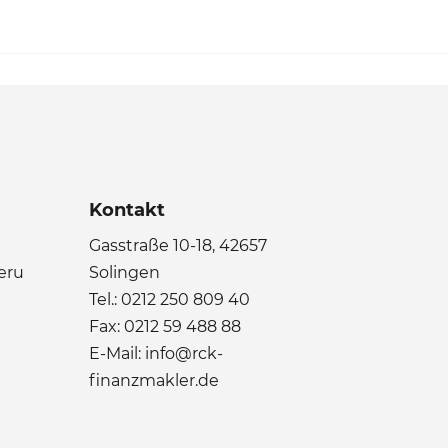
Kontakt
Gasstraße 10-18, 42657
eru
Solingen
Tel.:
0212 250 809 40
Fax: 0212 59 488 88
E-Mail: info@rck-
finanzmakler.de